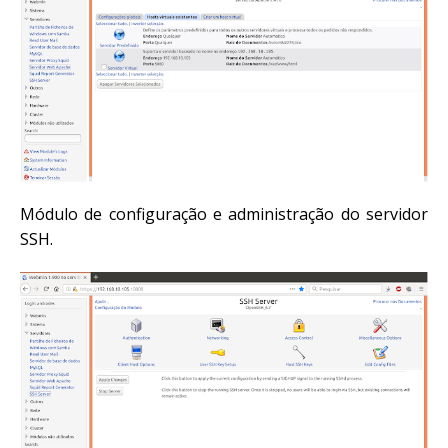
Módulo de configuração e administração do servidor
SSH.