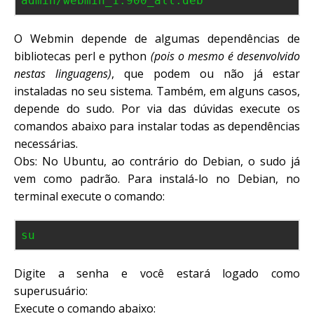
admin/webmin_1.900_all.deb
O Webmin depende de algumas dependências de
bibliotecas perl e python
(pois o mesmo é desenvolvido
nestas linguagens)
, que podem ou não já estar
instaladas no seu sistema. Também, em alguns casos,
depende do sudo. Por via das dúvidas execute os
comandos abaixo para instalar todas as dependências
necessárias.
Obs: No Ubuntu, ao contrário do Debian, o sudo já
vem como padrão. Para instalá-lo no Debian, no
terminal execute o comando:
su
Digite a senha e você estará logado como
superusuário:
Execute o comando abaixo: