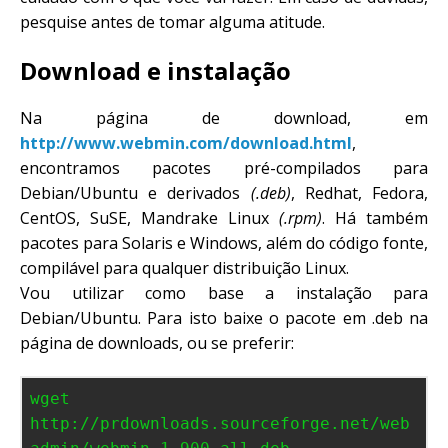
pesquise antes de tomar alguma atitude.
Download e instalação
Na página de download, em
http://www.webmin.com/download.html
,
encontramos pacotes pré-compilados para
Debian/Ubuntu e derivados
(.deb)
, Redhat, Fedora,
CentOS, SuSE, Mandrake Linux
(.rpm)
. Há também
pacotes para Solaris e Windows, além do código fonte,
compilável para qualquer distribuição Linux.
Vou utilizar como base a instalação para
Debian/Ubuntu. Para isto baixe o pacote em .deb na
página de downloads, ou se preferir:
wget
http://prdownloads.sourceforge.net/web