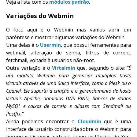
Veja a lista com os
módulos padrão
.
Variações do Webmin
O foco aqui é o Webmin mas vamos abrir um
parêntese e mostrar algumas variações do Webmin.
Uma delas é o
Usermin
, que possui ferramentas para
webmail, alteração de senha, filtros de correio,
fetchmail, voltada à usuários não-root.
Outra variação é o
Virtalmin
que, segundo o site:
“É
um módulo Webmin para gerenciar múltiplos hosts
virtuais através de uma única interface, como o Plesk ou o
Cpanel. Ele suporta a criação e o gerenciamento de hosts
virtuais Apache, domínios DNS BIND, bancos de dados
MySQL e caixas de correio e aliases com Sendmail ou
Postfix.”
Ainda podemos encontrar o
Cloudmin
que é uma
interface de usuário construída sobre o Webmin para
gerenciar sistemas virtuais, como instâncias de Xen,