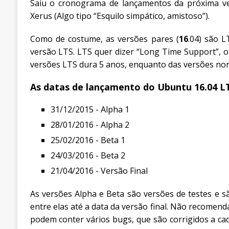
Saiu o cronograma de lançamentos da próxima ve
Xerus (Algo tipo “Esquilo simpático, amistoso”).
Como de costume, as versões pares (
16
.04) são L
versão LTS. LTS quer dizer “Long Time Support”, 
versões LTS dura 5 anos, enquanto das versões no
As datas de lançamento do Ubuntu 16.04 LT
31/12/2015 - Alpha 1
28/01/2016 - Alpha 2
25/02/2016 - Beta 1
24/03/2016 - Beta 2
21/04/2016 - Versão Final
As versões Alpha e Beta são versões de testes e 
entre elas até a data da versão final. Não recomend
podem conter vários bugs, que são corrigidos a ca