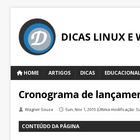
DICAS LINUX E
HOME
ARTIGOS
DICAS
EDUCACIONA
Cronograma de lançamen
Wagner Souza
Sun, Nov 1, 2015
(Última modificação: Su
CONTEÚDO DA PÁGINA