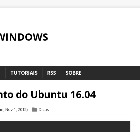
 WINDOWS
L
TUTORIAIS
RSS
SOBRE
to do Ubuntu 16.04
n, Nov 1, 2015)
Dicas