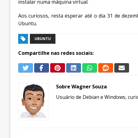
instalar numa máquina virtual.
Aos curiosos, resta esperar até o dia 31 de deze
Ubuntu.
UBUNTU
Compartilhe nas redes sociais:
Sobre Wagner Souza
Usuário de Debian e Windows, curio