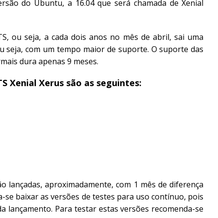
rsão do Ubuntu, a 16.04 que será chamada de Xenial
TS, ou seja, a cada dois anos no mês de abril, sai uma
ou seja, com um tempo maior de suporte. O suporte das
rmais dura apenas 9 meses.
S Xenial Xerus são as seguintes:
são lançadas, aproximadamente, com 1 mês de diferença
a-se baixar as versões de testes para uso contínuo, pois
da lançamento. Para testar estas versões recomenda-se