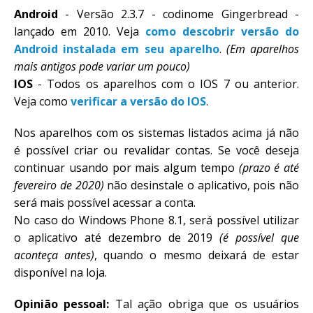
Android
- Versão 2.3.7 - codinome Gingerbread -
lançado em 2010. Veja
como descobrir versão do
Android instalada em seu aparelho
.
(Em aparelhos
mais antigos pode variar um pouco)
IOS
- Todos os aparelhos com o IOS 7 ou anterior.
Veja como
verificar a versão do IOS
.
Nos aparelhos com os sistemas listados acima já não
é possível criar ou revalidar contas. Se você deseja
continuar usando por mais algum tempo
(prazo é até
fevereiro de 2020)
não desinstale o aplicativo, pois não
será mais possível acessar a conta.
No caso do Windows Phone 8.1, será possível utilizar
o aplicativo até dezembro de 2019
(é possível que
aconteça antes)
, quando o mesmo deixará de estar
disponível na loja.
Opinião pessoal:
Tal ação obriga que os usuários