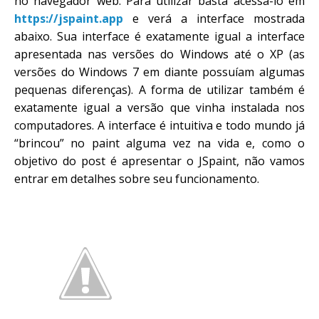
no navegador web. Para utilizar basta acessá-lo em
https://jspaint.app
e verá a interface mostrada
abaixo. Sua interface é exatamente igual a interface
apresentada nas versões do Windows até o XP (as
versões do Windows 7 em diante possuíam algumas
pequenas diferenças). A forma de utilizar também é
exatamente igual a versão que vinha instalada nos
computadores. A interface é intuitiva e todo mundo já
“brincou” no paint alguma vez na vida e, como o
objetivo do post é apresentar o JSpaint, não vamos
entrar em detalhes sobre seu funcionamento.