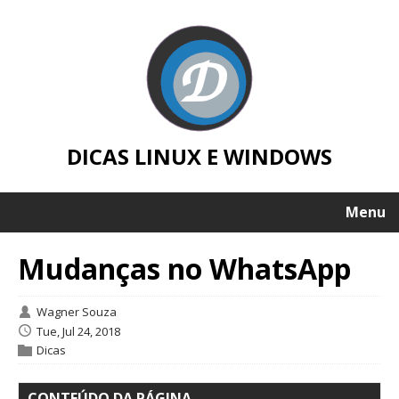
DICAS LINUX E WINDOWS
Menu
Mudanças no WhatsApp
Wagner Souza
Tue, Jul 24, 2018
Dicas
CONTEÚDO DA PÁGINA