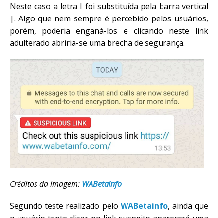
Neste caso a letra I foi substituída pela barra vertical
|. Algo que nem sempre é percebido pelos usuários,
porém, poderia enganá-los e clicando neste link
adulterado abriria-se uma brecha de segurança.
Créditos da imagem:
WABetainfo
Segundo teste realizado pelo
WABetainfo
, ainda que
o usuário tente clicar no link suspeito aparecerá uma