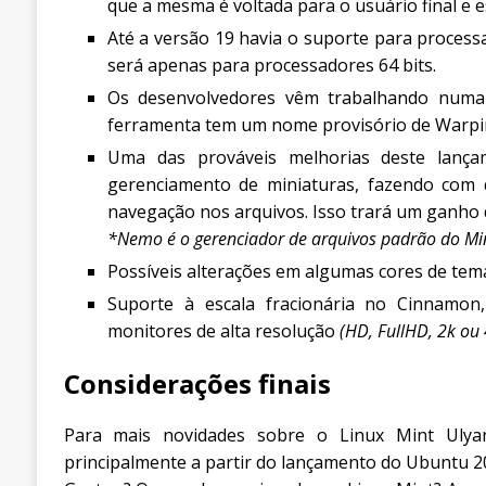
que a mesma é voltada para o usuário final e 
Até a versão 19 havia o suporte para processa
será apenas para processadores 64 bits.
Os desenvolvedores vêm trabalhando numa 
ferramenta tem um nome provisório de Warpina
Uma das prováveis melhorias deste lan
gerenciamento de miniaturas, fazendo com
navegação nos arquivos. Isso trará um ganho 
*Nemo é o gerenciador de arquivos padrão do Mi
Possíveis alterações em algumas cores de tem
Suporte à escala fracionária no Cinnamon,
monitores de alta resolução
(HD, FullHD, 2k ou
Considerações finais
Para mais novidades sobre o Linux Mint Uly
principalmente a partir do lançamento do Ubuntu 20