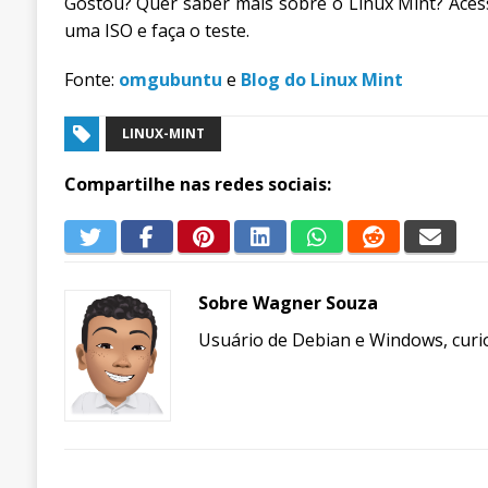
Gostou? Quer saber mais sobre o Linux Mint? Acess
uma ISO e faça o teste.
Fonte:
omgubuntu
e
Blog do Linux Mint
LINUX-MINT
Compartilhe nas redes sociais:
Sobre Wagner Souza
Usuário de Debian e Windows, curio