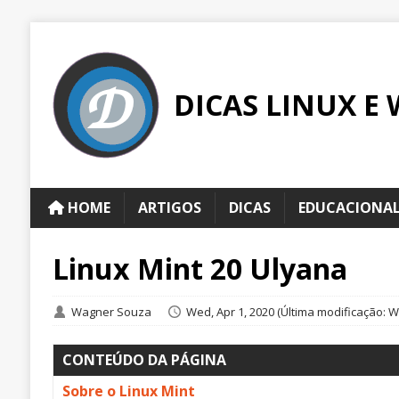
DICAS LINUX E
HOME
ARTIGOS
DICAS
EDUCACIONA
Linux Mint 20 Ulyana
Wagner Souza
Wed, Apr 1, 2020
(Última modificação: We
CONTEÚDO DA PÁGINA
Sobre o Linux Mint