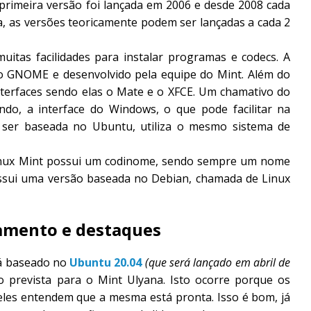
primeira versão foi lançada em 2006 e desde 2008 cada
, as versões teoricamente podem ser lançadas a cada 2
muitas facilidades para instalar programas e codecs. A
do GNOME e desenvolvido pela equipe do Mint. Além do
terfaces sendo elas o Mate e o XFCE. Um chamativo do
do, a interface do Windows, o que pode facilitar na
 ser baseada no Ubuntu, utiliza o mesmo sistema de
inux Mint possui um codinome, sendo sempre um nome
ssui uma versão baseada no Debian, chamada de Linux
çamento e destaques
rá baseado no
Ubuntu 20.04
(que será lançado em abril de
 prevista para o Mint Ulyana. Isto ocorre porque os
les entendem que a mesma está pronta. Isso é bom, já