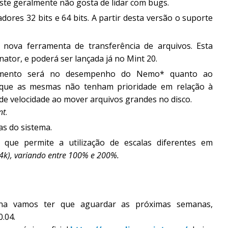
este geralmente não gosta de lidar com bugs.
dores 32 bits e 64 bits. A partir desta versão o suporte
nova ferramenta de transferência de arquivos. Esta
tor, e poderá ser lançada já no Mint 20.
çamento será no desempenho do Nemo* quanto ao
 que as mesmas não tenham prioridade em relação à
de velocidade ao mover arquivos grandes no disco.
nt
.
as do sistema.
 que permite a utilização de escalas diferentes em
 4k), variando entre 100% e 200%.
ana vamos ter que aguardar as próximas semanas,
.04.