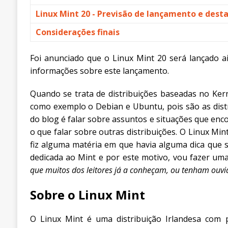
Linux Mint 20 - Previsão de lançamento e dest
Considerações finais
Foi anunciado que o Linux Mint 20 será lançado ai
informações sobre este lançamento.
Quando se trata de distribuições baseadas no Kerne
como exemplo o Debian e Ubuntu, pois são as distri
do blog é falar sobre assuntos e situações que enc
o que falar sobre outras distribuições. O Linux Mint
fiz alguma matéria em que havia alguma dica que s
dedicada ao Mint e por este motivo, vou fazer u
que muitos dos leitores já a conheçam, ou tenham ouvid
Sobre o Linux Mint
O Linux Mint é uma distribuição Irlandesa com 