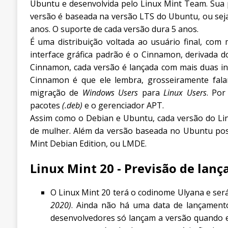
Ubuntu e desenvolvida pelo Linux Mint Team. Sua 
versão é baseada na versão LTS do Ubuntu, ou seja
anos. O suporte de cada versão dura 5 anos.
É uma distribuição voltada ao usuário final, com 
interface gráfica padrão é o Cinnamon, derivada 
Cinnamon, cada versão é lançada com mais duas in
Cinnamon é que ele lembra, grosseiramente falan
migração de
Windows Users
para
Linux Users
. Por
pacotes
(.deb)
e o gerenciador APT.
Assim como o Debian e Ubuntu, cada versão do L
de mulher. Além da versão baseada no Ubuntu po
Mint Debian Edition, ou LMDE.
Linux Mint 20 - Previsão de lan
O Linux Mint 20 terá o codinome Ulyana e se
2020)
. Ainda não há uma data de lançamento
desenvolvedores só lançam a versão quando e