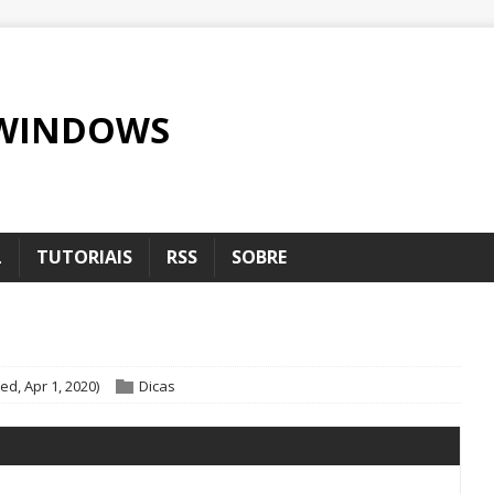
 WINDOWS
L
TUTORIAIS
RSS
SOBRE
d, Apr 1, 2020)
Dicas