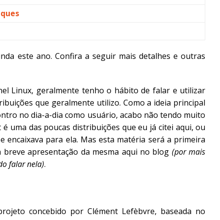
aques
nda este ano. Confira a seguir mais detalhes e outras
l Linux, geralmente tenho o hábito de falar e utilizar
buições que geralmente utilizo. Como a ideia principal
ontro no dia-a-dia como usuário, acabo não tendo muito
 é uma das poucas distribuições que eu já citei aqui, ou
e encaixava para ela. Mas esta matéria será a primeira
ma breve apresentação da mesma aqui no blog
(por mais
o falar nela)
.
projeto concebido por Clément Lefèbvre, baseada no